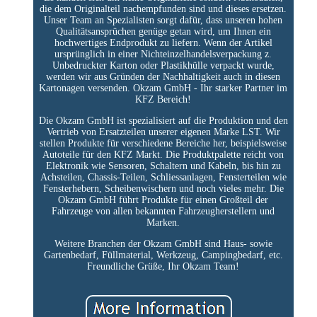
die dem Originalteil nachempfunden sind und dieses ersetzen.
Unser Team an Spezialisten sorgt dafür, dass unseren hohen
Qualitätsansprüchen genüge getan wird, um Ihnen ein
hochwertiges Endprodukt zu liefern. Wenn der Artikel
ursprünglich in einer Nichteinzelhandelsverpackung z.
Unbedruckter Karton oder Plastikhülle verpackt wurde,
werden wir aus Gründen der Nachhaltigkeit auch in diesen
Kartonagen versenden. Okzam GmbH - Ihr starker Partner im
KFZ Bereich!
Die Okzam GmbH ist spezialisiert auf die Produktion und den
Vertrieb von Ersatzteilen unserer eigenen Marke LST. Wir
stellen Produkte für verschiedene Bereiche her, beispielsweise
Autoteile für den KFZ Markt. Die Produktpalette reicht von
Elektronik wie Sensoren, Schaltern und Kabeln, bis hin zu
Achsteilen, Chassis-Teilen, Schliessanlagen, Fensterteilen wie
Fensterhebern, Scheibenwischern und noch vieles mehr. Die
Okzam GmbH führt Produkte für einen Großteil der
Fahrzeuge von allen bekannten Fahrzeugherstellern und
Marken.
Weitere Branchen der Okzam GmbH sind Haus- sowie
Gartenbedarf, Füllmaterial, Werkzeug, Campingbedarf, etc.
Freundliche Grüße, Ihr Okzam Team!