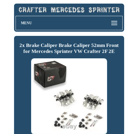
MENU
2x Brake Caliper Brake Caliper 52mm Front
for Mercedes Sprinter VW Crafter 2F 2E