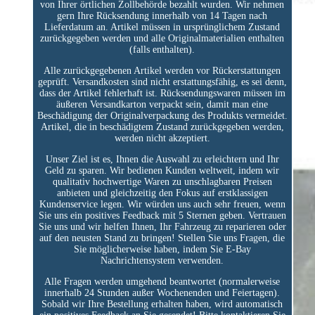
von Ihrer örtlichen Zollbehörde bezahlt wurden. Wir nehmen
gern Ihre Rücksendung innerhalb von 14 Tagen nach
Lieferdatum an. Artikel müssen in ursprünglichem Zustand
zurückgegeben werden und alle Originalmaterialien enthalten
(falls enthalten).
Alle zurückgegebenen Artikel werden vor Rückerstattungen
geprüft. Versandkosten sind nicht erstattungsfähig, es sei denn,
dass der Artikel fehlerhaft ist. Rücksendungswaren müssen im
äußeren Versandkarton verpackt sein, damit man eine
Beschädigung der Originalverpackung des Produkts vermeidet.
Artikel, die in beschädigtem Zustand zurückgegeben werden,
werden nicht akzeptiert.
Unser Ziel ist es, Ihnen die Auswahl zu erleichtern und Ihr
Geld zu sparen. Wir bedienen Kunden weltweit, indem wir
qualitativ hochwertige Waren zu unschlagbaren Preisen
anbieten und gleichzeitig den Fokus auf erstklassigen
Kundenservice legen. Wir würden uns auch sehr freuen, wenn
Sie uns ein positives Feedback mit 5 Sternen geben. Vertrauen
Sie uns und wir helfen Ihnen, Ihr Fahrzeug zu reparieren oder
auf den neusten Stand zu bringen! Stellen Sie uns Fragen, die
Sie möglicherweise haben, indem Sie E-Bay
Nachrichtensystem verwenden.
Alle Fragen werden umgehend beantwortet (normalerweise
innerhalb 24 Stunden außer Wochenenden und Feiertagen).
Sobald wir Ihre Bestellung erhalten haben, wird automatisch