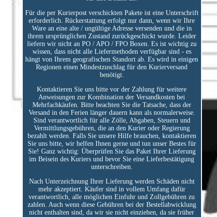
Für die per Kurierpost verschickten Pakete ist eine Unterschrift
erforderlich. Rückerstattung erfolgt nur dann, wenn wir Ihre
Ware an eine alte / ungültige Adresse versenden und die in
ihrem ursprünglichen Zustand zurückgeschickt wurde. Leider
liefern wir nicht an PO / APO / FPO Boxen. Es ist wichtig zu
wissen, dass nicht alle Liefermethoden verfügbar sind - es
hängt von Ihrem geografischen Standort ab. Es wird in einigen
Regionen einen Mindestzuschlag für den Kurierversand
benötigt.
Kontaktieren Sie uns bitte vor der Zahlung für weitere
Anweisungen zur Kombination der Versandkosten bei
Mehrfachkäufen. Bitte beachten Sie die Tatsache, dass der
Versand in den Ferien länger dauern kann als normalerweise.
Sind verantwortlich für alle Zölle, Abgaben, Steuern und
Vermittlungsgebühren, die an den Kurier oder Regierung
bezahlt werden. Falls Sie unsere Hilfe brauchen, kontaktieren
Sie uns bitte, wir helfen Ihnen gerne und tun unser Bestes für
Sie! Ganz wichtig: Überprüfen Sie das Paket Ihrer Lieferung
im Beisein des Kuriers und bevor Sie eine Lieferbestätigung
unterschreiben.
Nach Unterzeichnung Ihrer Lieferung werden Schäden nicht
mehr akzeptiert. Käufer sind in vollem Umfang dafür
verantwortlich, alle möglichen Einfuhr und Zollgebühren zu
zahlen. Auch wenn diese Gebühren bei der Bestellabwicklung
nicht enthalten sind, da wir sie nicht einziehen, da sie früher