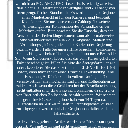
wir nicht an PO / APO / FPO Boxen. Es ist wichtig zu wissen,
dass nicht alle Liefermethoden verfügbar sind - es hängt von
Ihrem geografischen Standort ab. Es wird in einigen Regionen
einen Mindestzuschlag für den Kurierversand benötigt.
Kontaktieren Sie uns bitte vor der Zahlung für weitere
Anweisungen zur Kombination der Versandkosten bei
Mehrfachkäufen. Bitte beachten Sie die Tatsache, dass der
Versand in den Ferien länger dauern kann als normalerweise.
Sind verantwortlich für alle Zölle, Abgaben, Steuern und
Vermittlungsgebühren, die an den Kurier oder Regierung
bezahlt werden. Falls Sie unsere Hilfe brauchen, kontaktieren
Sie uns bitte, wir helfen Ihnen gerne und tun unser Bestes für
Sie! Wenn Sie bemerkt haben, dass das vom Kurier gelieferten
Paket beschädigt ist, füllen Sie bitte das Antragsformular aus
oder akzeptieren Sie das Paket nicht. TEILEN SIE ES UNS
sofort, dann machen wir einen Ersatz / Rückerstattung Ihrer
Bestellung A. Käufer sind in vollem Umfang dafür
verantwortlich, alle möglichen Einfuhr und Zollgebühren zu
zahlen. Auch wenn diese Gebühren bei der Bestellabwicklung
nicht enthalten sind, da wir sie nicht einziehen, da sie früher
von Ihrer örtlichen Zollbehörde bezahlt wurden. Wir nehmen
gern Ihre Rücksendung innerhalb von 14 Tagen nach
Lieferdatum an. Artikel müssen in ursprünglichem Zustand
zurückgegeben werden und alle Originalmaterialien enthalten
(falls enthalten).
Alle zurückgegebenen Artikel werden vor Rückerstattungen
geprüft. Versandkosten sind nicht erstattungsfähig, es sei denn,