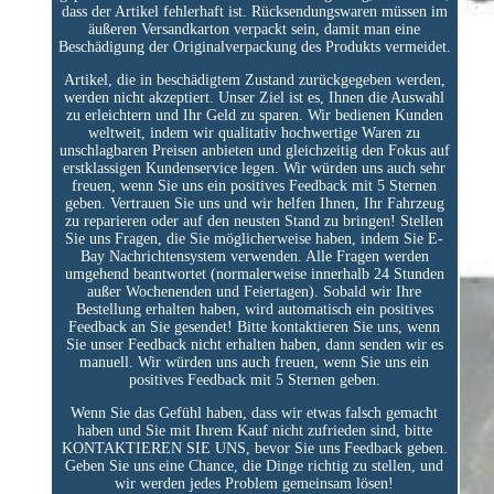
dass der Artikel fehlerhaft ist. Rücksendungswaren müssen im
äußeren Versandkarton verpackt sein, damit man eine
Beschädigung der Originalverpackung des Produkts vermeidet.
Artikel, die in beschädigtem Zustand zurückgegeben werden,
werden nicht akzeptiert. Unser Ziel ist es, Ihnen die Auswahl
zu erleichtern und Ihr Geld zu sparen. Wir bedienen Kunden
weltweit, indem wir qualitativ hochwertige Waren zu
unschlagbaren Preisen anbieten und gleichzeitig den Fokus auf
erstklassigen Kundenservice legen. Wir würden uns auch sehr
freuen, wenn Sie uns ein positives Feedback mit 5 Sternen
geben. Vertrauen Sie uns und wir helfen Ihnen, Ihr Fahrzeug
zu reparieren oder auf den neusten Stand zu bringen! Stellen
Sie uns Fragen, die Sie möglicherweise haben, indem Sie E-
Bay Nachrichtensystem verwenden. Alle Fragen werden
umgehend beantwortet (normalerweise innerhalb 24 Stunden
außer Wochenenden und Feiertagen). Sobald wir Ihre
Bestellung erhalten haben, wird automatisch ein positives
Feedback an Sie gesendet! Bitte kontaktieren Sie uns, wenn
Sie unser Feedback nicht erhalten haben, dann senden wir es
manuell. Wir würden uns auch freuen, wenn Sie uns ein
positives Feedback mit 5 Sternen geben.
Wenn Sie das Gefühl haben, dass wir etwas falsch gemacht
haben und Sie mit Ihrem Kauf nicht zufrieden sind, bitte
KONTAKTIEREN SIE UNS, bevor Sie uns Feedback geben.
Geben Sie uns eine Chance, die Dinge richtig zu stellen, und
wir werden jedes Problem gemeinsam lösen!