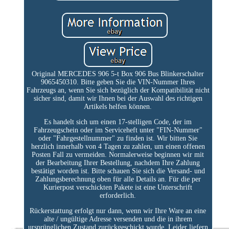
Original MERCEDES 906 5-t Box 906 Bus Blinkerschalter
9065450310. Bitte geben Sie die VIN-Nummer Ihres
Fahrzeugs an, wenn Sie sich bezüglich der Kompatibilität nicht
sicher sind, damit wir Ihnen bei der Auswahl des richtigen
Artikels helfen können.
Es handelt sich um einen 17-stelligen Code, der im
Fahrzeugschein oder im Serviceheft unter "FIN-Nummer"
oder "Fahrgestellnummer" zu finden ist. Wir bitten Sie
herzlich innerhalb von 4 Tagen zu zahlen, um einen offenen
Posten Fall zu vermeiden. Normalerweise beginnen wir mit
der Bearbeitung Ihrer Bestellung, nachdem Ihre Zahlung
bestätigt worden ist. Bitte schauen Sie sich die Versand- und
Zahlungsberechnung oben für alle Details an. Für die per
Kurierpost verschickten Pakete ist eine Unterschrift
erforderlich.
Rückerstattung erfolgt nur dann, wenn wir Ihre Ware an eine
alte / ungültige Adresse versenden und die in ihrem
ursprünglichen Zustand zurückgeschickt wurde. Leider liefern